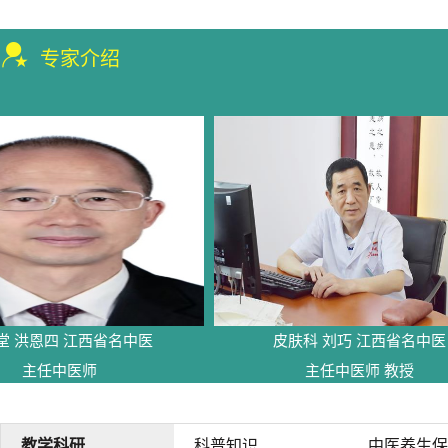
专家介绍
恩四 江西省名中医
皮肤科 刘巧 江西省名中医
任中医师
主任中医师 教授
教学科研
科普知识
中医养生保