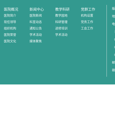
版
医院概况
新闻中心
教学科研
党群工作
医院简介
医院新闻
教学园地
机构设置
地
现任领导
科室动态
科研管理
党务工作
电
组织机构
通知公告
进修培训
工会工作
1
医院荣誉
学术活动
学术活动
0
医院文化
媒体聚焦
0
0
邮
赣