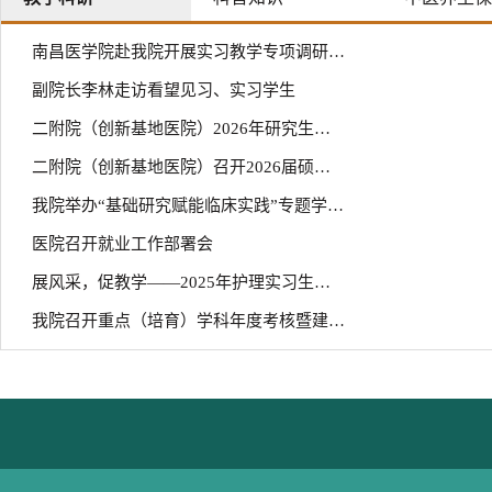
南昌医学院赴我院开展实习教学专项调研交流
副院长李林走访看望见习、实习学生
二附院（创新基地医院）2026年研究生答辩时间安排
二附院（创新基地医院）召开2026届硕士研究生就业工作推进会议
我院举办“基础研究赋能临床实践”专题学术报告
医院召开就业工作部署会
展风采，促教学——2025年护理实习生小讲课竞赛圆满落幕
我院召开重点（培育）学科年度考核暨建设经验交流会