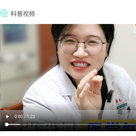
江西中医药大学第二附属医院免陪照护服
科普视频
选公告
江西中医药大学第二附属医院门诊与住院部连
江西中医药大学第二附属医院中药煎药机
装机...
江西中医药大学第二附属医院泌尿外科医用耗
江西中医药大学第二附属医院信息网络设
务项...
江西中医药大学第二附属医院2026年公开招
江西中医药大学第二附属医院泌尿外科医
购项...
江西中医药大学第二附属医院检验试剂采购项目