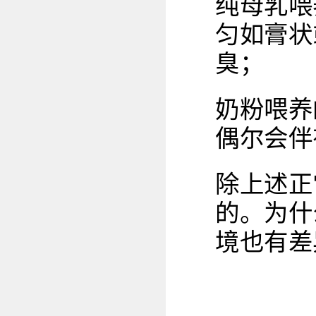
纯母乳喂
匀如膏状
臭；
奶粉喂养
偶尔会伴
除上述正
的。为什
境也有差