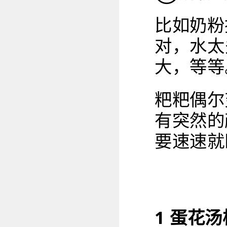
比如奶粉
对，水太
大，等等
粑粑偶尔
有突然的
要速速就
1 蛋花汤