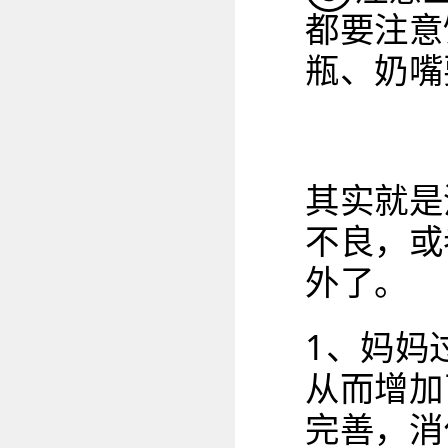
都要注意
瓶、奶嘴
其实就是
不良，或
外了。
1、妈妈
从而增加
完善，消