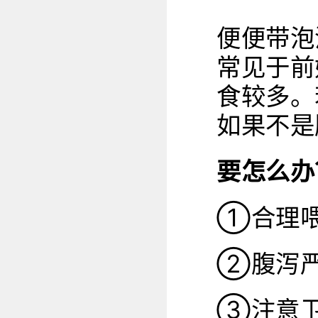
便便带泡
常见于前
食较多。
如果不是
要怎么办
①合理
②腹泻严
③注意卫