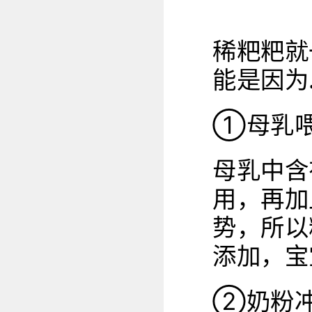
稀粑粑就
能是因为
①母乳
母乳中含
用，再加
势，所以
添加，宝
②奶粉