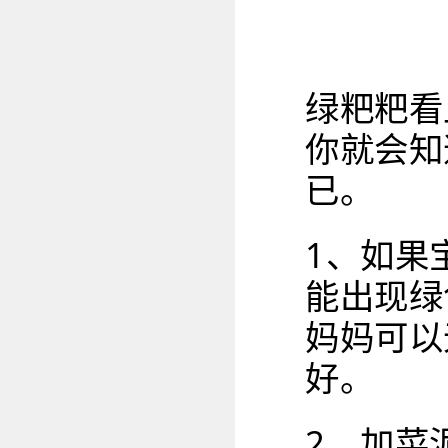
绿粑粑看
你就会知
已。
1、如果
能出现绿
妈妈可以
好。
2、加菜