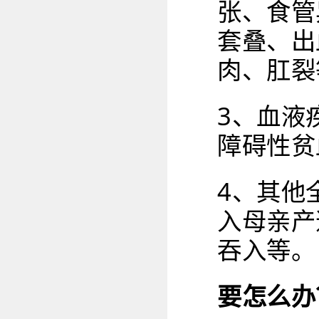
张、食管
套叠、出
肉、肛裂
3、血液
障碍性贫
4、其他
入母亲产
吞入等。
要怎么办