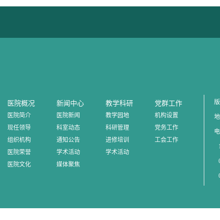
版
医院概况
新闻中心
教学科研
党群工作
医院简介
医院新闻
教学园地
机构设置
地
现任领导
科室动态
科研管理
党务工作
电
组织机构
通知公告
进修培训
工会工作
1
医院荣誉
学术活动
学术活动
0
医院文化
媒体聚焦
0
0
邮