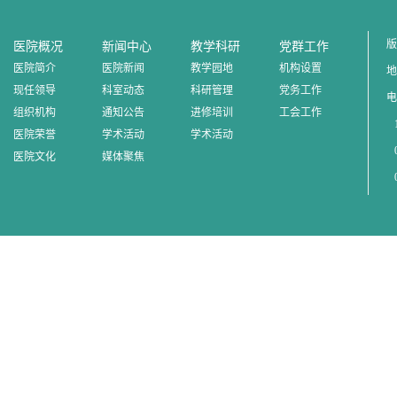
版
医院概况
新闻中心
教学科研
党群工作
医院简介
医院新闻
教学园地
机构设置
地
现任领导
科室动态
科研管理
党务工作
电
组织机构
通知公告
进修培训
工会工作
1
医院荣誉
学术活动
学术活动
0
医院文化
媒体聚焦
0
0
邮
赣