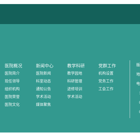
版
医院概况
新闻中心
教学科研
党群工作
医院简介
医院新闻
教学园地
机构设置
地
现任领导
科室动态
科研管理
党务工作
电
组织机构
通知公告
进修培训
工会工作
1
医院荣誉
学术活动
学术活动
0
医院文化
媒体聚焦
0
0
邮