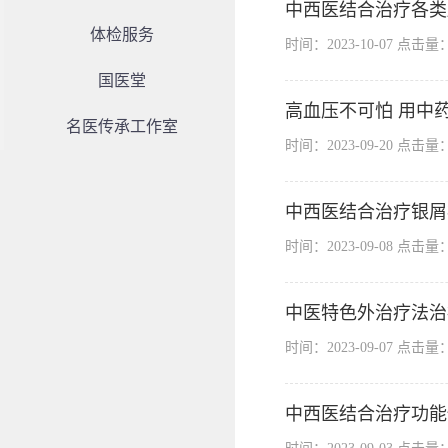
中西医结合治疗各类
体检服务
时间：2023-10-07 点击量
国医堂
高血压不可怕 用中
名医传承工作室
时间：2023-09-20 点击量
中西医结合治疗银屑
时间：2023-09-08 点击量
中医特色外治疗法治
时间：2023-09-07 点击量
中西医结合治疗功能