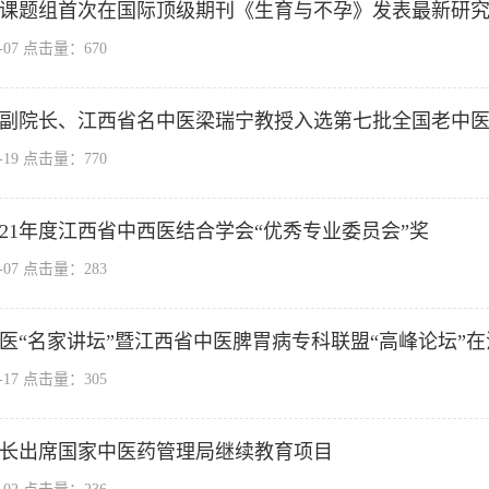
课题组首次在国际顶级期刊《生育与不孕》发表最新研
2-07 点击量：
670
副院长、江西省名中医梁瑞宁教授入选第七批全国老中
5-19 点击量：
770
021年度江西省中西医结合学会“优秀专业委员会”奖
3-07 点击量：
283
医“名家讲坛”暨江西省中医脾胃病专科联盟“高峰论坛”
0-17 点击量：
305
长出席国家中医药管理局继续教育项目