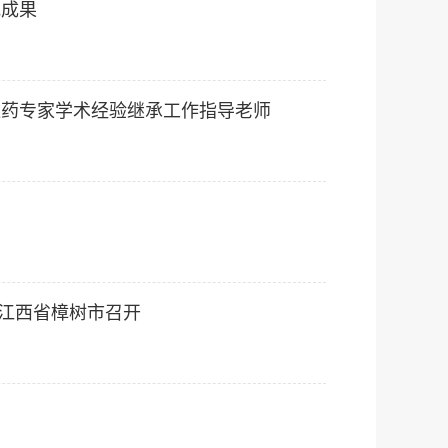
究成果
医药专家学术经验继承工作指导老师
在江西省樟树市召开