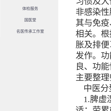
习惯及大
体检服务
非感染性
国医堂
其与免疫
相关。根
名医传承工作室
胀及排便
发作。功
良、功能
主要整理
中医分
1.脾
适；劳累