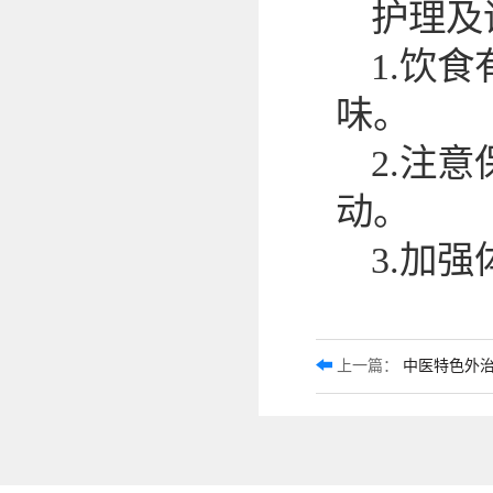
护理及
1.饮
味。
2.注
动。
3.加
上一篇：
中医特色外