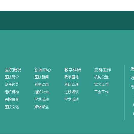
版
医院概况
新闻中心
教学科研
党群工作
医院简介
医院新闻
教学园地
机构设置
地
现任领导
科室动态
科研管理
党务工作
电
组织机构
通知公告
进修培训
工会工作
1
医院荣誉
学术活动
学术活动
0
医院文化
媒体聚焦
0
0
邮