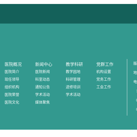
版
医院概况
新闻中心
教学科研
党群工作
医院简介
医院新闻
教学园地
机构设置
地
现任领导
科室动态
科研管理
党务工作
电
组织机构
通知公告
进修培训
工会工作
1
医院荣誉
学术活动
学术活动
0
医院文化
媒体聚焦
0
0
邮