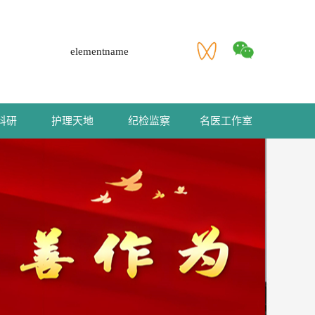
elementname
科研
护理天地
纪检监察
名医工作室