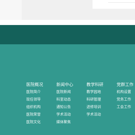
医院概况
新闻中心
教学科研
党群工作
医院简介
医院新闻
教学园地
机构设置
现任领导
科室动态
科研管理
党务工作
组织机构
通知公告
进修培训
工会工作
医院荣誉
学术活动
学术活动
医院文化
媒体聚焦