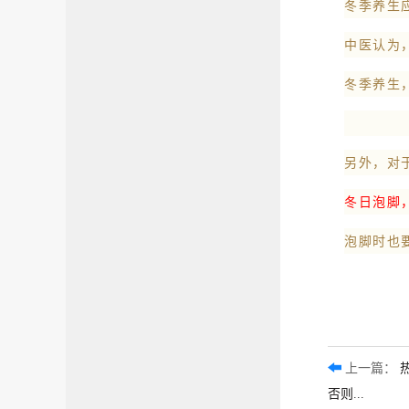
冬季养生
中医认为
冬季养生
另外，对
冬日泡脚
泡脚时也
上一篇：
否则...