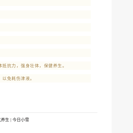
体抵抗力，强身壮体，保健养生。
，以免耗伤津液。
养生 | 今日小雪