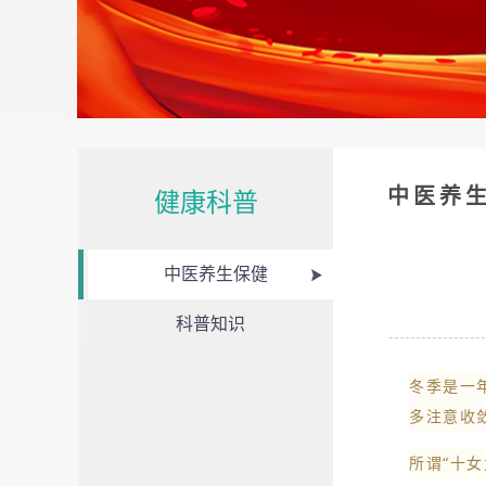
中医养
健康科普
中医养生保健
科普知识
冬季是一
多注意收
所谓“十