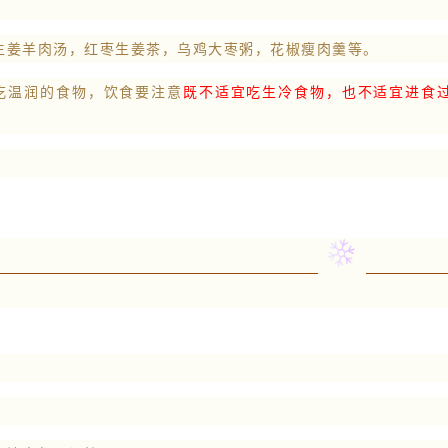
生姜羊肉汤，红枣生姜茶，乌鸡大枣粥，花椒瘦肉羹等。
吃温润的食物，饮食要注意
既不适宜吃生冷食物，也不适宜进食