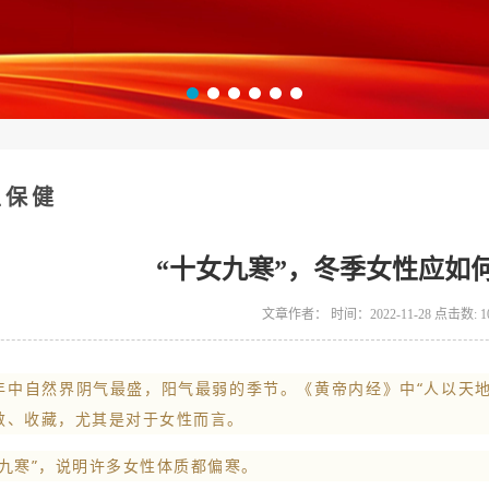
生保健
“十女九寒”，冬季女性应如
文章作者： 时间：2022-11-28 点击数:
1
年中自然界阴气最盛，阳气最弱的季节。《黄帝内经》中“人以天
敛、收藏，尤其是对于女性而言。
女九寒”，说明许多女性体质都偏寒。