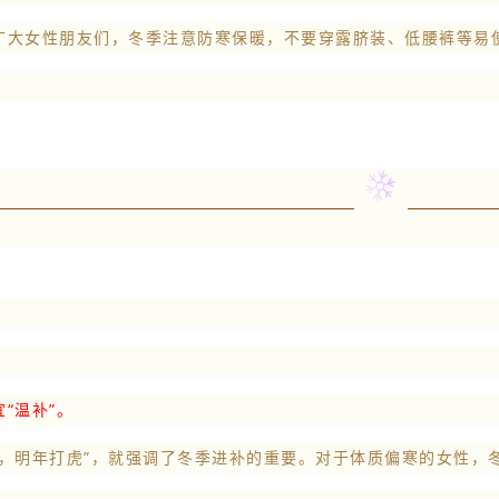
广大女性朋友们，冬季注意防寒保暖，不要穿露脐装、低腰裤等易
“温补”。
补，明年打虎”，就强调了冬季进补的重要。对于体质偏寒的女性，