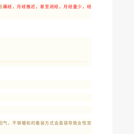
括
痛经，月经推迟，甚至闭经，
月经量少，经
阳气，不够暖和的着装方式会直接导致女性宫