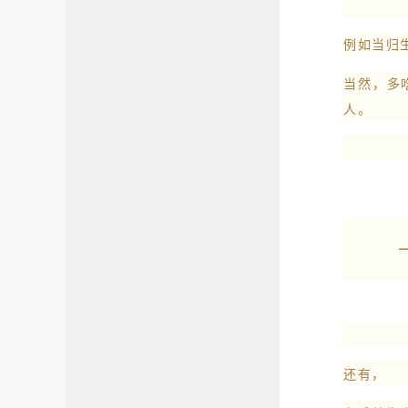
例如当归
当然，多
人。
还有，