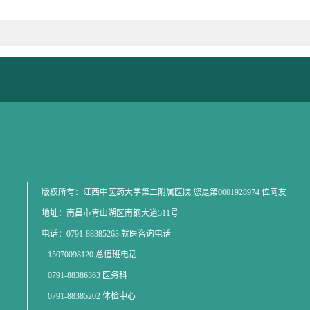
版权所有：江西中医药大学第二附属医院 您是第
0001928974
位网友
地址：南昌市青山湖区南钢大道511号
电话：0791-88385263 就医咨询电话
15070098120 总值班电话
0791-88386363 医务科
0791-88385202 体检中心