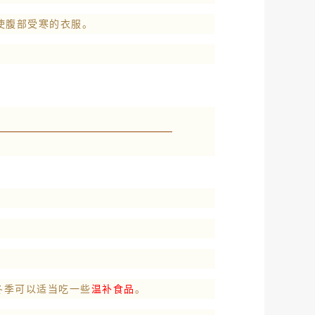
使腹部受寒的衣服。
冬季可以适当吃一些
温补食品
。