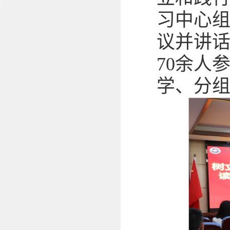
习中心
议并讲
70余人
学、分