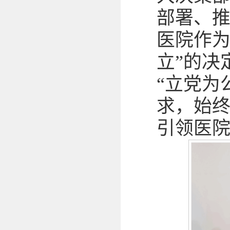
部署、推
医院作为
立”的决
“立党为
求，始
引领医院