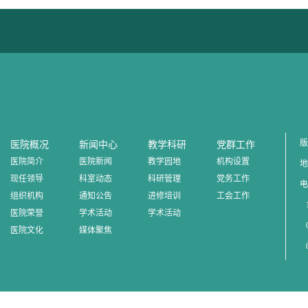
版
医院概况
新闻中心
教学科研
党群工作
医院简介
医院新闻
教学园地
机构设置
地
现任领导
科室动态
科研管理
党务工作
电
组织机构
通知公告
进修培训
工会工作
1
医院荣誉
学术活动
学术活动
0
医院文化
媒体聚焦
0
0
邮