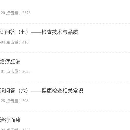
7-20 点击量：
2373
识问答（七）——检查技术与品质
7-04 点击量：
416
治疗肛漏
7-01 点击量：
2025
识问答（六）——健康检查相关常识
6-28 点击量：
598
治疗面瘫