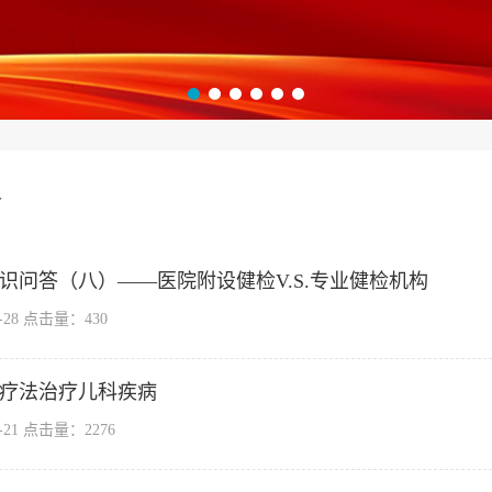
务
识问答（八）——医院附设健检V.S.专业健检机构
7-28 点击量：
430
疗法治疗儿科疾病
7-21 点击量：
2276