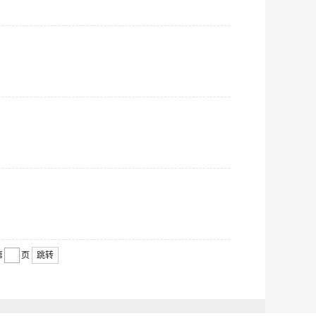
第
页
跳转