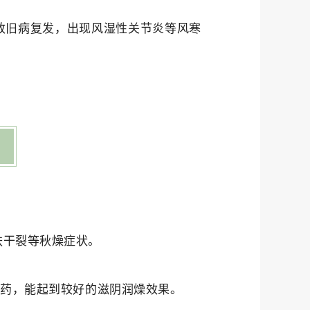
致旧病复发，出现风湿性关节炎等风寒
肤干裂等秋燥症状。
中药，能起到较好的滋阴润燥效果。