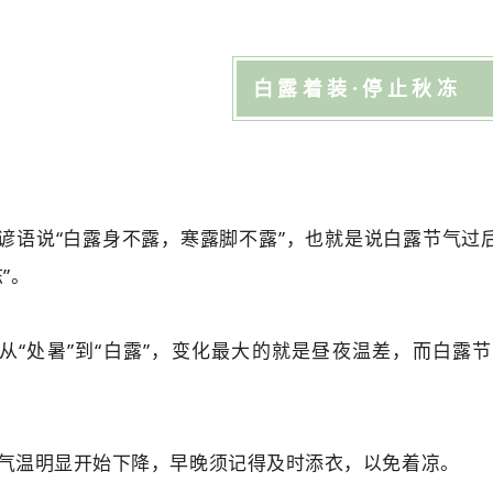
白露着装·停止秋冻
谚语说“白露身不露，寒露脚不露”，也就是说白露节气过
”。
从“处暑”到“白露”，变化最大的就是昼夜温差，而白露
气温明显开始下降，早晚须记得及时添衣，以免着凉。