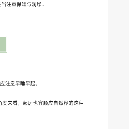
生当注重保暖与润燥。
居应注意早睡早起。
角度来看，起居也宜顺应自然界的这种