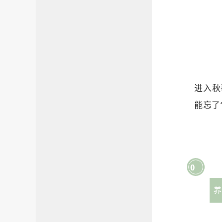
进入秋
能忘了
0
1