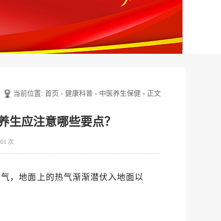
当前位置:
首页
-
健康科普
-
中医养生保健
-
正文
养生应注意哪些要点？
801
次
节气，地面上的热气渐渐潜伏入地面以