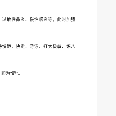
、过敏性鼻炎、慢性咽炎等，此时加强
持慢跑、快走、游泳、打太极拳、练八
即为“静”。