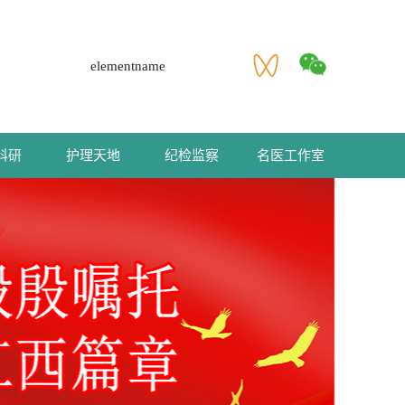
elementname
科研
护理天地
纪检监察
名医工作室