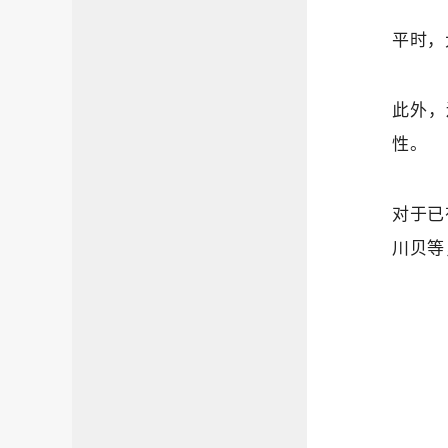
平时，
此外，
性。
对于已
川贝等