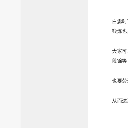
白露时
锻炼也
大家可
段锦等
也要劳
从而达