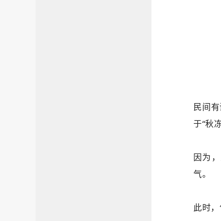
民间有
于“秋冻
因为，
气。
此时，