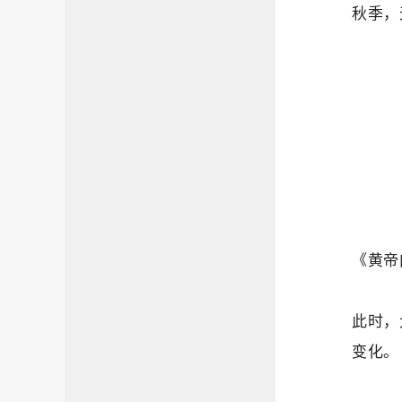
秋季，
《黄帝
此时，
变化。