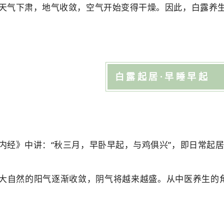
天气下肃，地气收敛，空气开始变得干燥。因此，白露养
白露起居·早睡早起
内经》中讲：“秋三月，早卧早起，与鸡俱兴”，即日常起
大自然的阳气逐渐收敛，阴气将越来越盛。从中医养生的