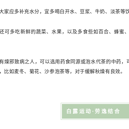
大家应多补充水分，宜多喝白开水、豆浆、牛奶、淡茶等
还可多吃新鲜的蔬菜、水果，以及多食些如百合、蜂蜜
有燥邪致病之人，可以选用药食同源或泡水代茶的中药，
，比如麦冬、菊花、沙参泡茶等，对于缓解秋燥有良效。
白露运动·劳逸结合