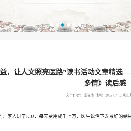
地
有益，让人文照亮医路”读书活动文章精选
多情》读后感
文章作者：熊晓炜 时间：2022-07-12 点击
问：家人进了ICU，每天费用成千上万，医生说治下去最好的结