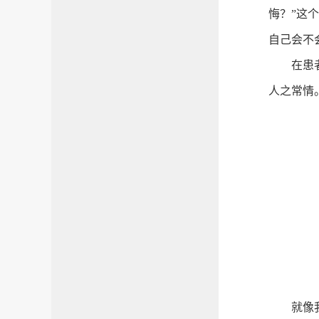
悔？”这
自己会不
在患
人之常情
就像