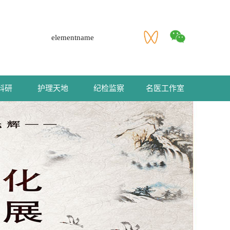
elementname
科研
护理天地
纪检监察
名医工作室