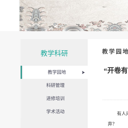
教学园
教学科研
“开卷
教学园地
科研管理
进修培训
学术活动
有人
弃？