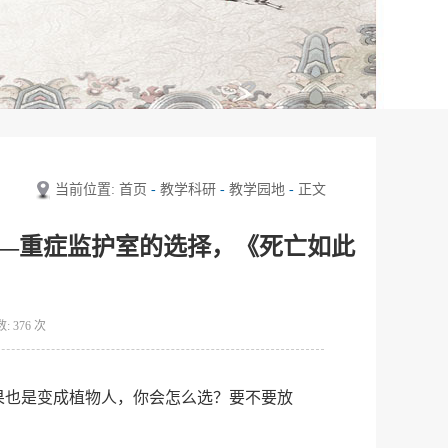
当前位置:
首页
-
教学科研
-
教学园地
-
正文
——重症监护室的选择，《死亡如此
数:
376
次
果也是变成植物人，你会怎么选？要不要放