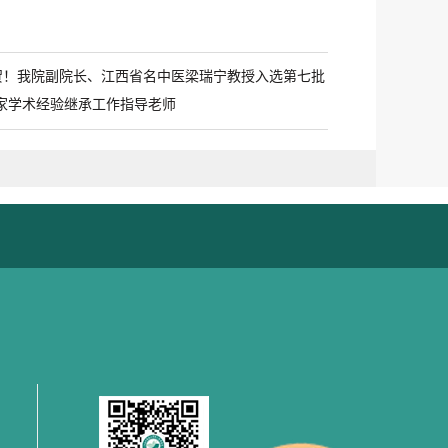
贺！我院副院长、江西省名中医梁瑞宁教授入选第七批
家学术经验继承工作指导老师