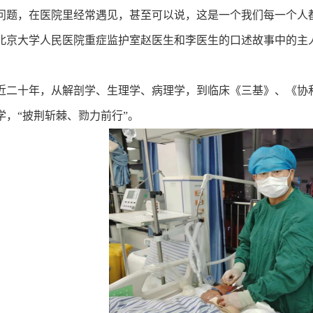
问题，在医院里经常遇见，甚至可以说，这是一个我们每一个人
北京大学人民医院重症监护室赵医生和李医生的口述故事中的主
近二十年，从解剖学、生理学、病理学，到临床《三基》、《协
学，“披荆斩棘、勠力前行”。