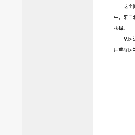
这个
中，来自
抉择。
从医
用重症医