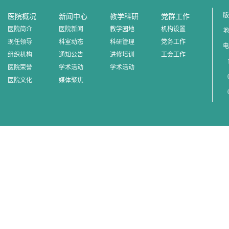
版
医院概况
新闻中心
教学科研
党群工作
医院简介
医院新闻
教学园地
机构设置
地
现任领导
科室动态
科研管理
党务工作
电
组织机构
通知公告
进修培训
工会工作
1
医院荣誉
学术活动
学术活动
0
医院文化
媒体聚焦
0
0
邮
赣