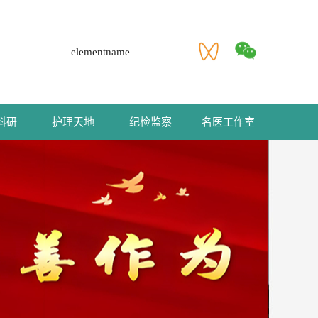
elementname
科研
护理天地
纪检监察
名医工作室