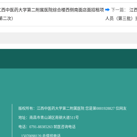
江西中医药大学第二附属医院综合楼西侧南面店面招租项
下一篇：
江
第二次）
人员（第三批）
版权所有：江西中医药大学第二附属医院 您是第
0001928827
位网友
地址：南昌市青山湖区南钢大道511号
电话：0791-88385263 就医咨询电话
15070098120 总值班电话