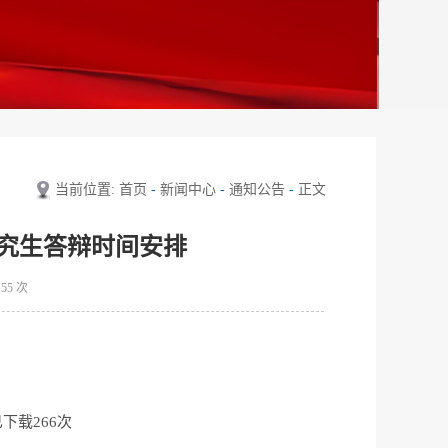
当前位置:
首页
-
新闻中心
-
通知公告
-
正文
研究生答辩时间安排
155
次
已下载
266
次